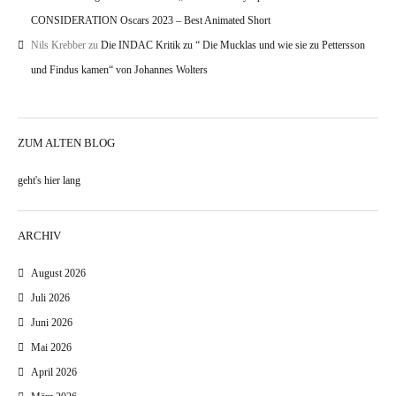
CONSIDERATION Oscars 2023 – Best Animated Short
Nils Krebber
zu
Die INDAC Kritik zu “ Die Mucklas und wie sie zu Pettersson
und Findus kamen“ von Johannes Wolters
ZUM ALTEN BLOG
geht's hier lang
ARCHIV
August 2026
Juli 2026
Juni 2026
Mai 2026
April 2026