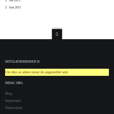
Juli 2015
Juni 2015
MITGLIEDERBEREICH
Um dies zu sehen musst du angemeldet sein
INDAC.ORG
Blog
Impressum
Datenschutz