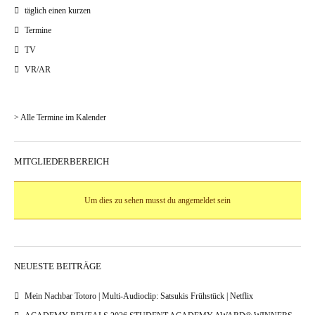
täglich einen kurzen
Termine
TV
VR/AR
> Alle Termine im Kalender
MITGLIEDERBEREICH
Um dies zu sehen musst du angemeldet sein
NEUESTE BEITRÄGE
Mein Nachbar Totoro | Multi-Audioclip: Satsukis Frühstück | Netflix