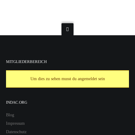
MITGLIEDERBEREICH
Um dies zu sehen musst du angemeldet sein
INDAC.ORG
Blog
Impressum
Datenschutz