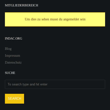
MITGLIEDERBEREICH
Um dies zu sehen musst du angemeldet sein
INDAC.ORG
Blog
Impressum
Datenschutz
SUCHE