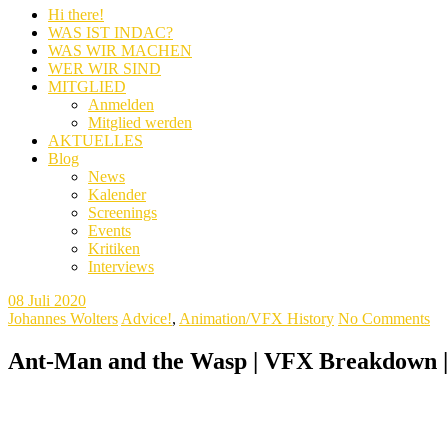
Hi there!
WAS IST INDAC?
WAS WIR MACHEN
WER WIR SIND
MITGLIED
Anmelden
Mitglied werden
AKTUELLES
Blog
News
Kalender
Screenings
Events
Kritiken
Interviews
08
Juli 2020
Johannes Wolters
Advice!
,
Animation/VFX History
No Comments
Ant-Man and the Wasp | VFX Breakdown |