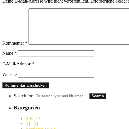
Deine E-Mail-Adresse wird nicht veröffentlicht.
Erforderliche Felder 
Kommentar
*
Name
*
E-Mail-Adresse
*
Website
Search for:
Kategorien
Advice!
AI | KI