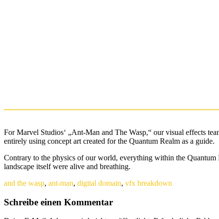
For Marvel Studios‘ „Ant-Man and The Wasp,“ our visual effects tea
entirely using concept art created for the Quantum Realm as a guide.
Contrary to the physics of our world, everything within the Quantum R
landscape itself were alive and breathing.
and the wasp
,
ant-man
,
digital domain
,
vfx breakdown
Schreibe einen Kommentar