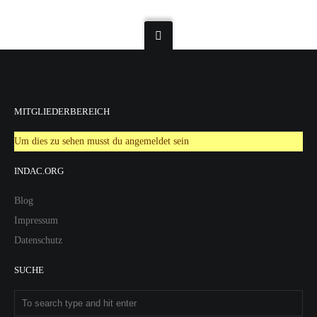
MITGLIEDERBEREICH
Um dies zu sehen musst du angemeldet sein
INDAC.ORG
Blog
Impressum
Datenschutz
SUCHE