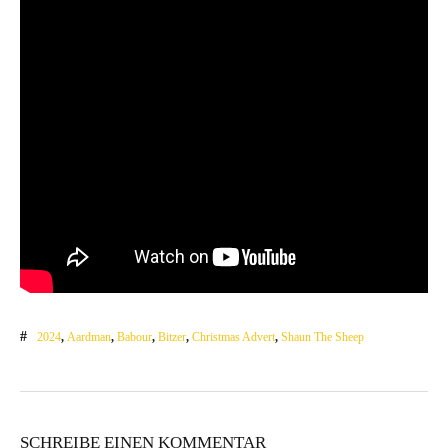
2024
,
Aardman
,
Babour
,
Bitzer
,
Christmas Advert
,
Shaun The Sheep
SCHREIBE EINEN KOMMENTAR