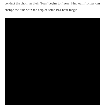
conduct the choir, as their ‘baas’ begins to freeze. Find out if Bitzer can
change the tune with the help of some Baa-bour magic.