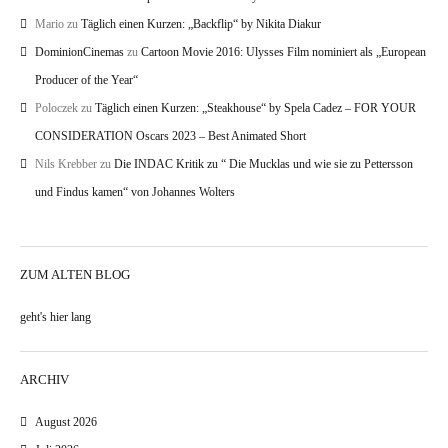
Mario
zu
Täglich einen Kurzen: „Backflip“ by Nikita Diakur
DominionCinemas
zu
Cartoon Movie 2016: Ulysses Film nominiert als „European
Producer of the Year“
Poloczek
zu
Täglich einen Kurzen: „Steakhouse“ by Spela Cadez – FOR YOUR
CONSIDERATION Oscars 2023 – Best Animated Short
Nils Krebber
zu
Die INDAC Kritik zu “ Die Mucklas und wie sie zu Pettersson
und Findus kamen“ von Johannes Wolters
ZUM ALTEN BLOG
geht's hier lang
ARCHIV
August 2026