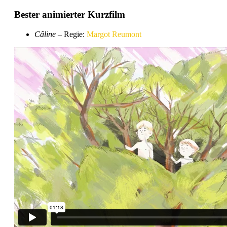
Bester animierter Kurzfilm
Câline
– Regie:
Margot Reumont