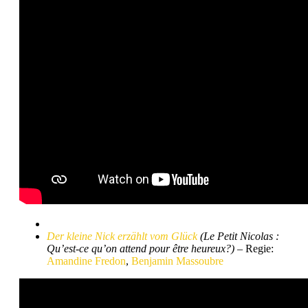
Der kleine Nick erzählt vom Glück
(Le Petit Nicolas :
Qu’est-ce qu’on attend pour être heureux?)
– Regie:
Amandine Fredon
,
Benjamin Massoubre