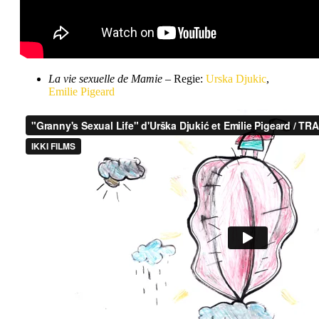
La vie sexuelle de Mamie
– Regie:
Urska Djukic
,
Emilie Pigeard