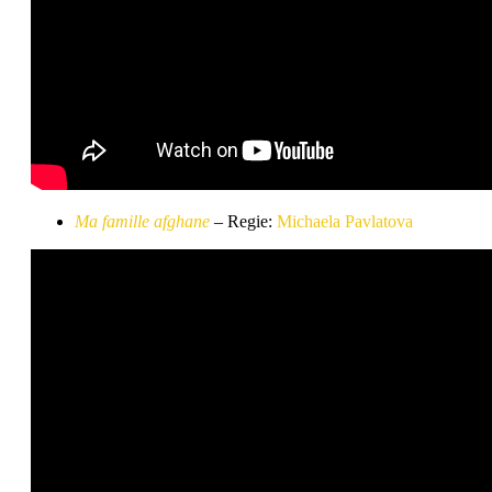
Ma famille afghane
– Regie:
Michaela Pavlatova