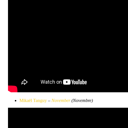
Mikaël Tanguy
–
November
(Novembre)