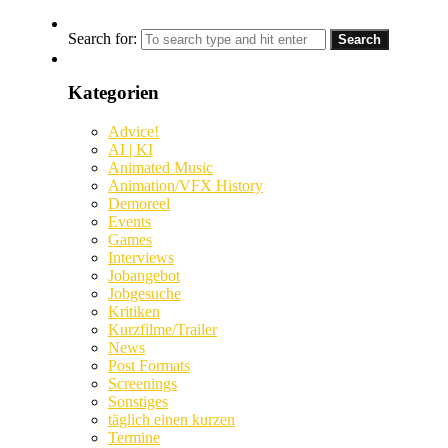
Search for:
Kategorien
Advice!
AI | KI
Animated Music
Animation/VFX History
Demoreel
Events
Games
Interviews
Jobangebot
Jobgesuche
Kritiken
Kurzfilme/Trailer
News
Post Formats
Screenings
Sonstiges
täglich einen kurzen
Termine