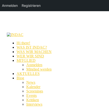
Anmelden
Registrieren
Hi there!
WAS IST INDAC?
WAS WIR MACHEN
WER WIR SIND
MITGLIED
Anmelden
Mitglied werden
AKTUELLES
Blog
News
Kalender
Screenings
Events
Kritiken
Interviews