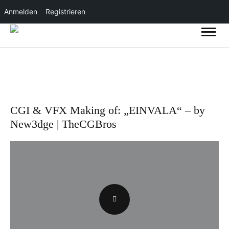
Anmelden
Registrieren
CGI & VFX Making of: „EINVALA“ – by
New3dge | TheCGBros