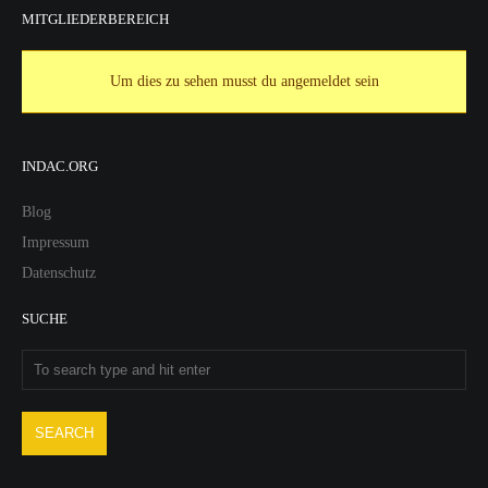
MITGLIEDERBEREICH
Um dies zu sehen musst du angemeldet sein
INDAC.ORG
Blog
Impressum
Datenschutz
SUCHE