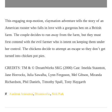
This engaging stop-motion, claymation adventure tells the story of an
American rooster who falls in love with a gorgeous hen on a British
farm. The couple decides to run away from the farm, but they must
first contend with the evil farmer who is intent on keeping them under
her control. The chickens decide to attempt an escape so they don’t get
turned into chicken pot pies.
CREDITS: TM & © DreamWorks SKG (2000) Cast: Imelda Staunton,
Jane Horrocks, Julia Sawalha, Lynn Ferguson, Mel Gibson, Miranda
Richardson, Phil Daniels, Timothy Spall, Tony Haygarth
Aardman Animation
,
Dreamworks
,
Nick Park