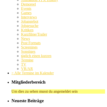
Demoreel
Events
Games
Interviews
Jobangebot
Jobgesuche
Kritiken
Kurzfilme/Trailer
News
Post Formats
Screenings
Sonstiges
täglich einen kurzen
Termine
TV
VR/AR
> Alle Termine im Kalender
Mitgliederbereich
Um dies zu sehen musst du angemeldet sein
Neueste Beiträge