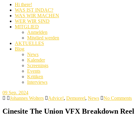
Hi there!
WAS IST INDAC?
WAS WIR MACHEN
WER WIR SIND
MITGLIED
Anmelden
Mitglied werden
AKTUELLES
Blog
News
Kalender
Screenings
Events
Kritiken
Interviews
09
Sep. 2024
Johannes Wolters
Advice!
,
Demoreel
,
News
No Comments
Cinesite The Union VFX Breakdown Reel