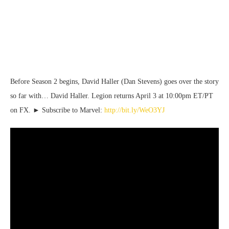
Before Season 2 begins, David Haller (Dan Stevens) goes over the story
so far with… David Haller. Legion returns April 3 at 10:00pm ET/PT
on FX. ► Subscribe to Marvel:
http://bit.ly/WeO3YJ