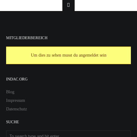
MITGLIEDERBEREICH
Um dies zu sehen musst du angemeldet sein
INDAC.ORG
Blog
Impressum
Datenschutz
SUCHE