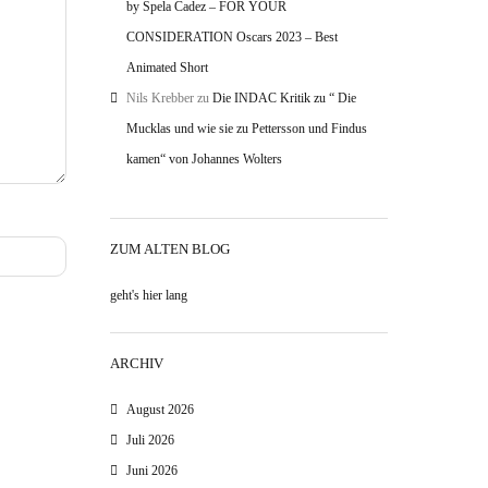
by Spela Cadez – FOR YOUR
CONSIDERATION Oscars 2023 – Best
Animated Short
Nils Krebber
zu
Die INDAC Kritik zu “ Die
Mucklas und wie sie zu Pettersson und Findus
kamen“ von Johannes Wolters
ZUM ALTEN BLOG
geht's hier lang
ARCHIV
August 2026
Juli 2026
Juni 2026