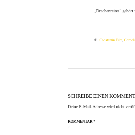
„Drachenreiter“ gehört 
Constantin Film
,
Cornel
SCHREIBE EINEN KOMMEN
Deine E-Mail-Adresse wird nicht veröff
KOMMENTAR
*