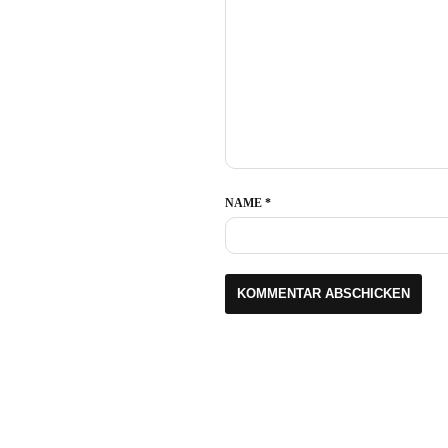
NAME
*