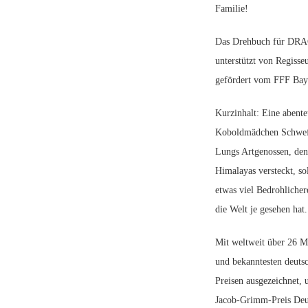
Familie!
Das Drehbuch für DRAC
unterstützt von Regiss
gefördert vom FFF Bay
Kurzinhalt: Eine abente
Koboldmädchen Schwefel
Lungs Artgenossen, de
Himalayas versteckt, so
etwas viel Bedrohlicher
die Welt je gesehen hat
Mit weltweit über 26 Mi
und bekanntesten deuts
Preisen ausgezeichnet,
Jacob-Grimm-Preis Deu