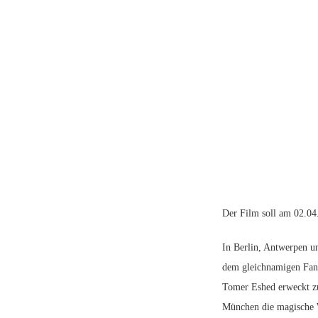
Der Film soll am 02.04.
In Berlin, Antwerpen 
dem gleichnamigen Fant
Tomer Eshed erweckt z
München die magische W