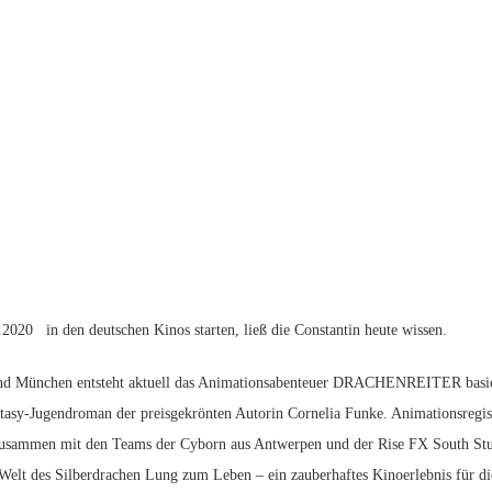
2020 in den deutschen Kinos starten, ließ die Constantin heute wissen.
und München entsteht aktuell das Animationsabenteuer DRACHENREITER basi
asy-Jugendroman der preisgekrönten Autorin Cornelia Funke. Animationsregis
usammen mit den Teams der Cyborn aus Antwerpen und der Rise FX South Stu
elt des Silberdrachen Lung zum Leben – ein zauberhaftes Kinoerlebnis für di