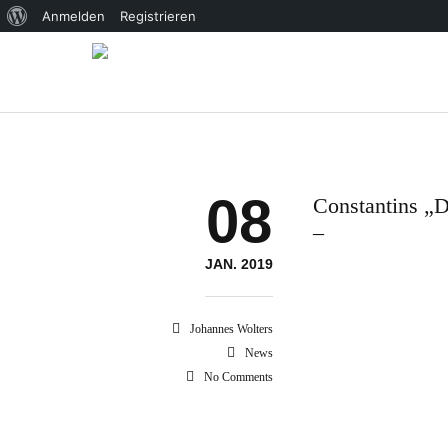
Über
Anmelden
Registrieren
WordPress
08
Constantins 
–
JAN. 2019
Johannes Wolters
News
No Comments