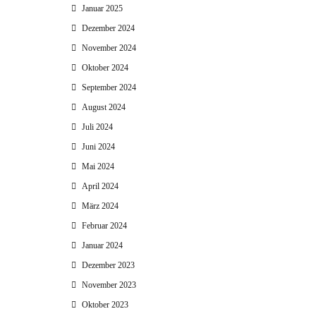
Januar 2025
Dezember 2024
November 2024
Oktober 2024
September 2024
August 2024
Juli 2024
Juni 2024
Mai 2024
April 2024
März 2024
Februar 2024
Januar 2024
Dezember 2023
November 2023
Oktober 2023