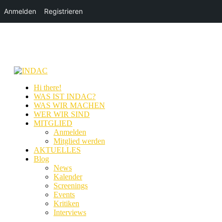
Anmelden
Registrieren
Hi there!
WAS IST INDAC?
WAS WIR MACHEN
WER WIR SIND
MITGLIED
Anmelden
Mitglied werden
AKTUELLES
Blog
News
Kalender
Screenings
Events
Kritiken
Interviews