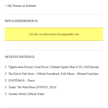
> Alle Termine im Kalender
MITGLIEDERBEREICH
Um dies zu sehen musst du angemeldet sein
NEUESTE BEITRÄGE
Täglich einen Kurzen: Great Power | Ultimate Spider-Man S1 E1 | Full Episode
The End of Oak Street – Official Soundtrack | Full Album – Michael Giacchino
FANTÔMAS – Teaser
Trailer: The Wind Rises (NYFF51, 2013)
Another World | Official Trailer