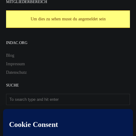
MITGLIEDERBEREICH
Um dies zu sehen musst du angemeldet sein
INDAC.ORG
Blog
Impressum
Datenschutz
SUCHE