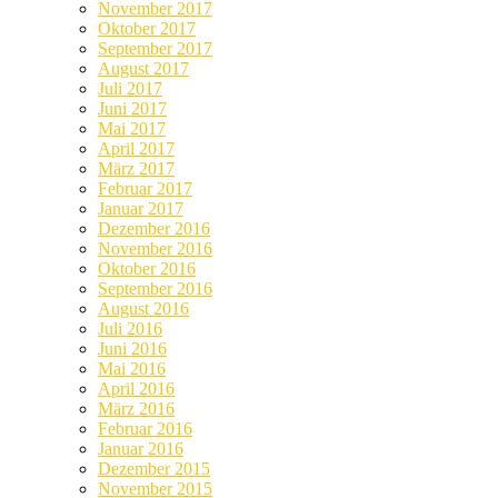
November 2017
Oktober 2017
September 2017
August 2017
Juli 2017
Juni 2017
Mai 2017
April 2017
März 2017
Februar 2017
Januar 2017
Dezember 2016
November 2016
Oktober 2016
September 2016
August 2016
Juli 2016
Juni 2016
Mai 2016
April 2016
März 2016
Februar 2016
Januar 2016
Dezember 2015
November 2015