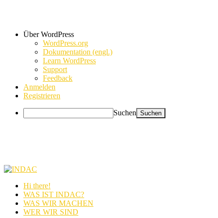
Über WordPress
WordPress.org
Dokumentation (engl.)
Learn WordPress
Support
Feedback
Anmelden
Registrieren
Suchen
Hi there!
WAS IST INDAC?
WAS WIR MACHEN
WER WIR SIND