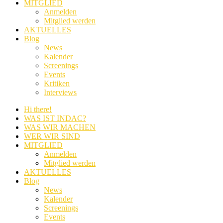
MITGLIED
Anmelden
Mitglied werden
AKTUELLES
Blog
News
Kalender
Screenings
Events
Kritiken
Interviews
Hi there!
WAS IST INDAC?
WAS WIR MACHEN
WER WIR SIND
MITGLIED
Anmelden
Mitglied werden
AKTUELLES
Blog
News
Kalender
Screenings
Events