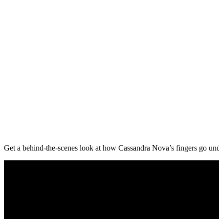
Get a behind-the-scenes look at how Cassandra Nova’s fingers go un