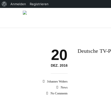
Über
Anmelden
Registrieren
WordPress
20
Deutsche TV-P
DEZ. 2016
Johannes Wolters
News
No Comments