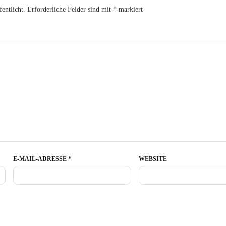
entlicht.
Erforderliche Felder sind mit
*
markiert
E-MAIL-ADRESSE
*
WEBSITE