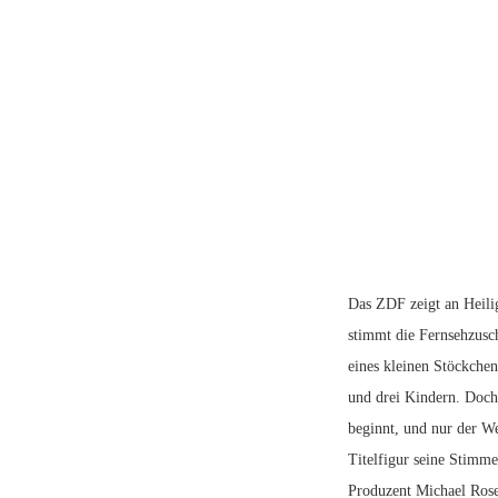
Das ZDF zeigt an Heili
stimmt die Fernsehzus
eines kleinen Stöckche
und drei Kindern. Doch
beginnt, und nur der W
Titelfigur seine Stim
Produzent Michael Rose 