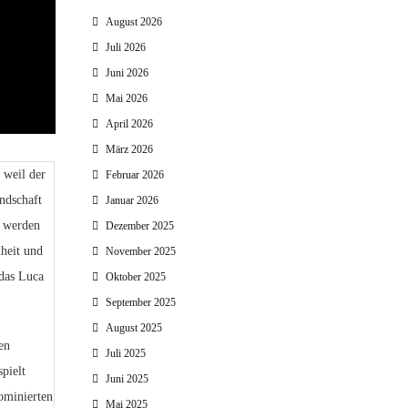
August 2026
Juli 2026
Juni 2026
Mai 2026
April 2026
März 2026
 weil der
Februar 2026
ndschaft
Januar 2026
l werden
Dezember 2025
heit und
November 2025
das Luca
Oktober 2025
September 2025
August 2025
en
Juli 2025
pielt
Juni 2025
ominierten
Mai 2025