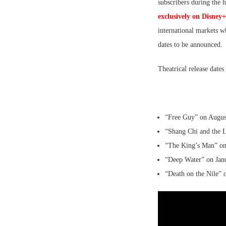
subscribers during the 
exclusively on Disney
international markets wh
dates to be announced.
Theatrical release dates
“Free Guy” on Augus
“Shang Chi and the 
“The King’s Man” o
“Deep Water” on Jan
“Death on the Nile” 