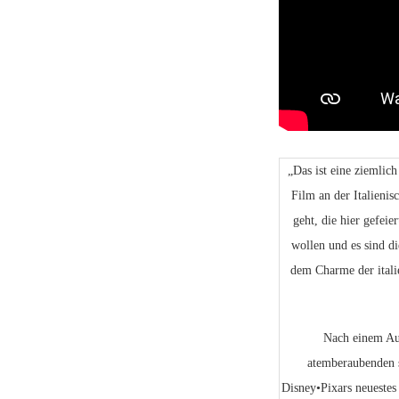
„Das ist eine ziemlich
Film an der Italieni
geht, die hier gefei
wollen und es sind 
dem Charme der itali
Nach einem Au
atemberaubenden
Disney•Pixars neueste