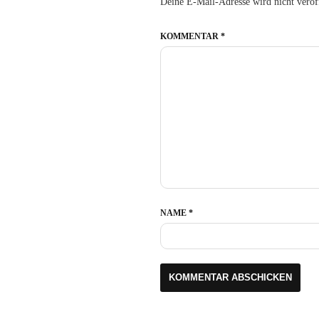
Deine E-Mail-Adresse wird nicht veröff
KOMMENTAR
*
NAME
*