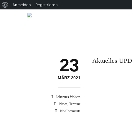
Über
Anmelden
Registrieren
WordPress
23
Aktuelles UPD
MÄRZ 2021
Johannes Wolters
News
,
Termine
No Comments