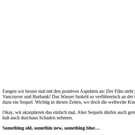
Fangen wir besser mal mit den positiven Aspekten an: Der Film sieht
Vancouver und Burbank! Das Wasser funkelt so verführerisch an der O
dazu ein Sequel. Wichtig in diesen Zeiten, wo doch die weltweite Ki
Okay, wir akzeptieren das einfach mal. Aber Sequels dürfen auch ge
halt auch durchaus Schaden nehmen.
Something old, somethin new, something blue…