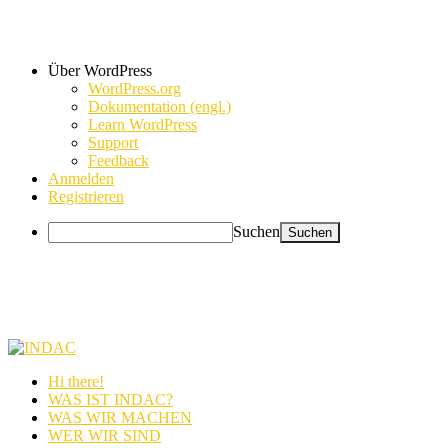
Über WordPress
WordPress.org
Dokumentation (engl.)
Learn WordPress
Support
Feedback
Anmelden
Registrieren
Suchen
Hi there!
WAS IST INDAC?
WAS WIR MACHEN
WER WIR SIND