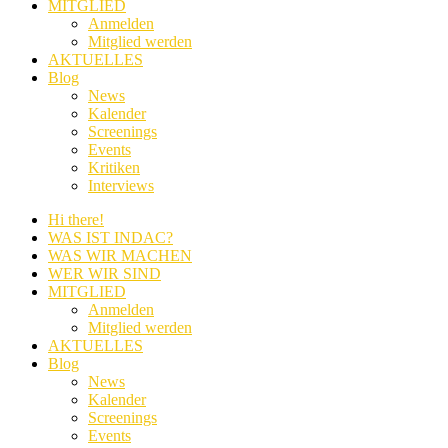
MITGLIED
Anmelden
Mitglied werden
AKTUELLES
Blog
News
Kalender
Screenings
Events
Kritiken
Interviews
Hi there!
WAS IST INDAC?
WAS WIR MACHEN
WER WIR SIND
MITGLIED
Anmelden
Mitglied werden
AKTUELLES
Blog
News
Kalender
Screenings
Events