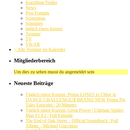
Kurzfilme/Trailer
News
Post Formats
Screenings
Sonstiges
täglich einen kurzen
Termine
TV
VR/AR
> Alle Termine im Kalender
Mitgliederbereich
Um dies zu sehen musst du angemeldet sein
Neueste Beiträge
Täglich einen Kurzen: Peppa LOSES to Chloe in
DANCE CHALLENGE!💃 BRAND NEW Peppa Pig
Tales Episodes | 20 Minutes
Täglich einen Kurzen: Great Power | Ultimate Spider-
Man S1 E1 | Full Episode
The End of Oak Street – Official Soundtrack | Full
Album – Michael Giacchino