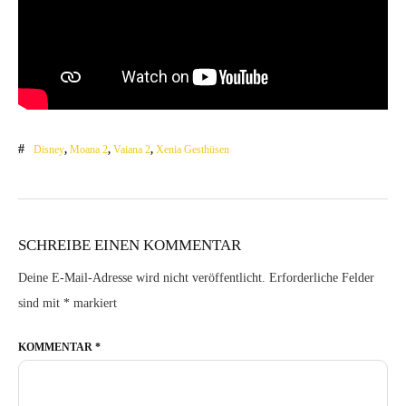
Disney
,
Moana 2
,
Vaiana 2
,
Xenia Gesthüsen
SCHREIBE EINEN KOMMENTAR
Deine E-Mail-Adresse wird nicht veröffentlicht.
Erforderliche Felder
sind mit
*
markiert
KOMMENTAR
*