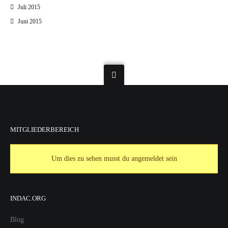
Juli 2015
Juni 2015
MITGLIEDERBEREICH
Um dies zu sehen musst du angemeldet sein
INDAC.ORG
Blog