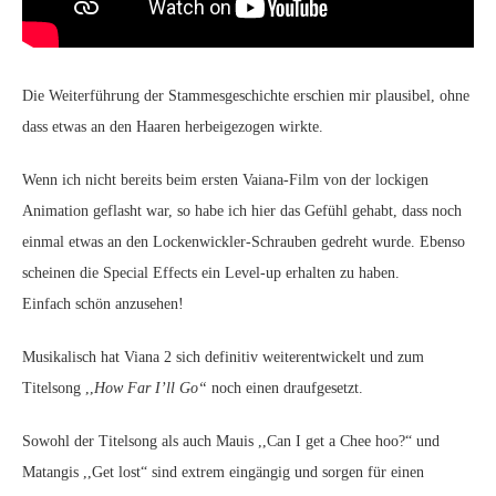
Die Weiterführung der Stammesgeschichte erschien mir plausibel, ohne
dass etwas an den Haaren herbeigezogen wirkte.
Wenn ich nicht bereits beim ersten Vaiana-Film von der lockigen
Animation geflasht war, so habe ich hier das Gefühl gehabt, dass noch
einmal etwas an den Lockenwickler-Schrauben gedreht wurde. Ebenso
scheinen die Special Effects ein Level-up erhalten zu haben.
Einfach schön anzusehen!
Musikalisch hat Viana 2 sich definitiv weiterentwickelt und zum
Titelsong ,,
How Far I’ll Go“
noch einen draufgesetzt.
Sowohl der Titelsong als auch Mauis ,,Can I get a Chee hoo?“ und
Matangis ,,Get lost“ sind extrem eingängig und sorgen für einen