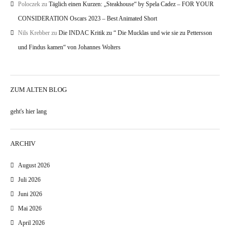
Poloczek
zu
Täglich einen Kurzen: „Steakhouse“ by Spela Cadez – FOR YOUR
CONSIDERATION Oscars 2023 – Best Animated Short
Nils Krebber
zu
Die INDAC Kritik zu “ Die Mucklas und wie sie zu Pettersson
und Findus kamen“ von Johannes Wolters
ZUM ALTEN BLOG
geht's hier lang
ARCHIV
August 2026
Juli 2026
Juni 2026
Mai 2026
April 2026