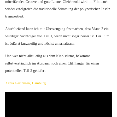
mitreißenden Groove und gute Laune. Gleichwohl wird im Film auch
wieder erfolgreich die traditionelle Stimmung der polynesischen Inseln
transportiert.
Abschließend kann ich mit Überzeugung festmachen, dass Viana 2 ein
würdiger Nachfolger von Teil 1, wenn nicht sogar besser ist. Der Film
ist äußerst kurzweilig und höchst unterhaltsam.
Und wer nicht allzu eilig aus dem Kino stürmt, bekommt
selbstverständlich im Abspann noch einen Cliffhanger für einen
potentiellen Teil 3 geliefert.
Xenia Gesthüsen, Hamburg