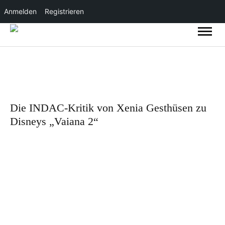
Anmelden
Registrieren
Die INDAC-Kritik von Xenia Gesthüsen zu
Disneys „Vaiana 2“