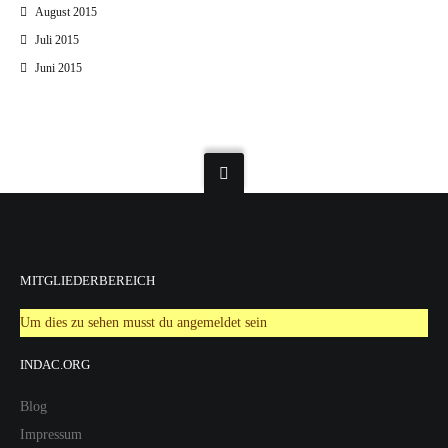
August 2015
Juli 2015
Juni 2015
MITGLIEDERBEREICH
Um dies zu sehen musst du angemeldet sein
INDAC.ORG
Blog
Impressum