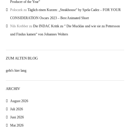
Producer of the Year“
Poloczek
zu
Täglich einen Kurzen: „Steakhouse“ by Spela Cadez – FOR YOUR
CONSIDERATION Oscars 2023 – Best Animated Short
Nils Krebber
zu
Die INDAC Kritik zu “ Die Mucklas und wie sie zu Pettersson
und Findus kamen“ von Johannes Wolters
ZUM ALTEN BLOG
geht's hier lang
ARCHIV
August 2026
Juli 2026
Juni 2026
Mai 2026