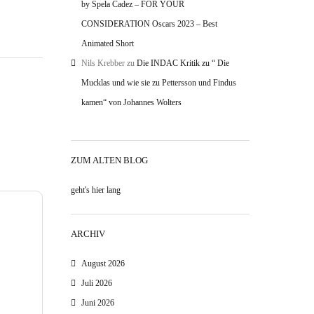
by Spela Cadez – FOR YOUR
CONSIDERATION Oscars 2023 – Best
Animated Short
Nils Krebber
zu
Die INDAC Kritik zu “ Die
Mucklas und wie sie zu Pettersson und Findus
kamen“ von Johannes Wolters
ZUM ALTEN BLOG
geht's hier lang
ARCHIV
August 2026
Juli 2026
Juni 2026