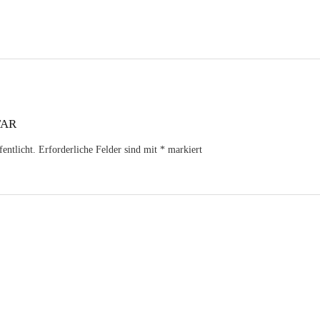
TAR
entlicht.
Erforderliche Felder sind mit
*
markiert