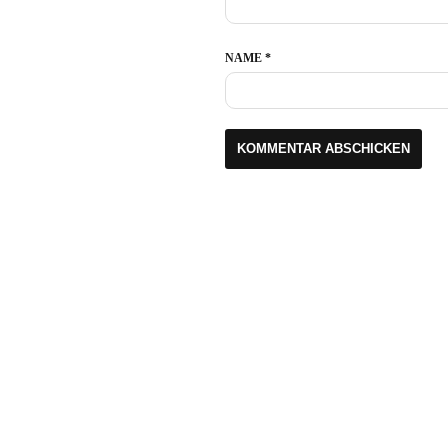
NAME
*