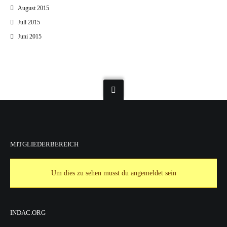
August 2015
Juli 2015
Juni 2015
MITGLIEDERBEREICH
Um dies zu sehen musst du angemeldet sein
INDAC.ORG