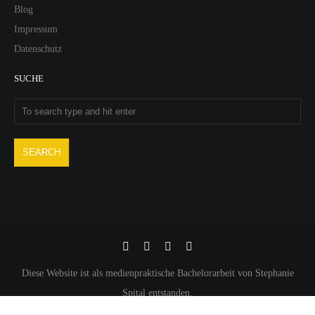
Blog
Impressum
Datenschutz
SUCHE
Diese Website ist als medienpraktische Bachelorarbeit von Stephanie
Spital entstanden.
INDAC POWERED BY
UNITED THEMES™