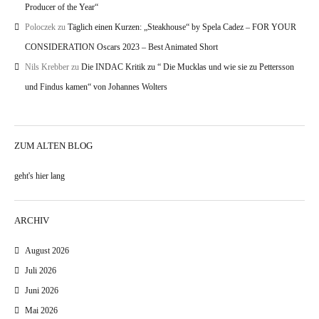
Producer of the Year“
Poloczek
zu
Täglich einen Kurzen: „Steakhouse“ by Spela Cadez – FOR YOUR
CONSIDERATION Oscars 2023 – Best Animated Short
Nils Krebber
zu
Die INDAC Kritik zu “ Die Mucklas und wie sie zu Pettersson
und Findus kamen“ von Johannes Wolters
ZUM ALTEN BLOG
geht's hier lang
ARCHIV
August 2026
Juli 2026
Juni 2026
Mai 2026