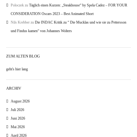
Poloczek
zu
Täglich einen Kurzen: „Steakhouse“ by Spela Cadez – FOR YOUR
CONSIDERATION Oscars 2023 – Best Animated Short
Nils Krebber
zu
Die INDAC Kritik zu “ Die Mucklas und wie sie zu Pettersson
und Findus kamen“ von Johannes Wolters
ZUM ALTEN BLOG
geht's hier lang
ARCHIV
August 2026
Juli 2026
Juni 2026
Mai 2026
April 2026