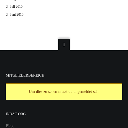
Juli 2015
Juni 2015
MITGLIEDERBEREICH
Um dies zu sehen musst du angemeldet sein
INDAC.ORG
Blog