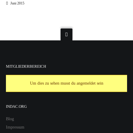
Juni 2015
MITGLIEDERBEREICH
Um dies zu sehen musst du angemeldet sein
INDAC.ORG
Blog
Impressum