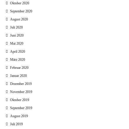
Oktober 2020
September 2020
August 2020
Juli 2020
Juni 2020
Mai 2020
April 2020
März 2020
Februar 2020
Januar 2020
Dezember 2019
November 2019
Oktober 2019
September 2019
August 2019
Juli 2019