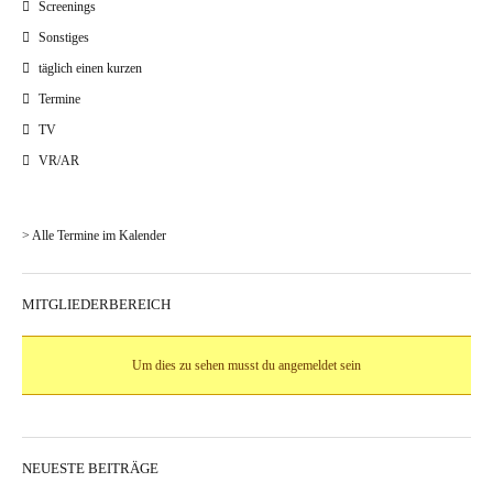
Screenings
Sonstiges
täglich einen kurzen
Termine
TV
VR/AR
> Alle Termine im Kalender
MITGLIEDERBEREICH
Um dies zu sehen musst du angemeldet sein
NEUESTE BEITRÄGE