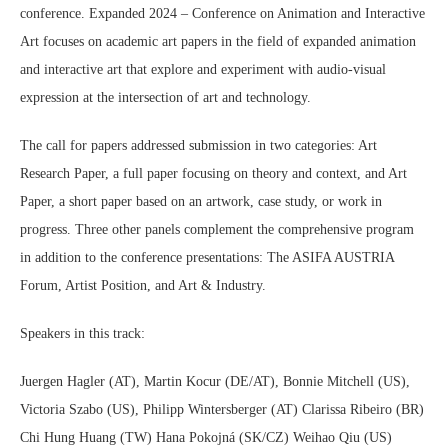
conference. Expanded 2024 – Conference on Animation and Interactive
Art focuses on academic art papers in the field of expanded animation
and interactive art that explore and experiment with audio-visual
expression at the intersection of art and technology.
The call for papers addressed submission in two categories: Art
Research Paper, a full paper focusing on theory and context, and Art
Paper, a short paper based on an artwork, case study, or work in
progress. Three other panels complement the comprehensive program
in addition to the conference presentations: The ASIFA AUSTRIA
Forum, Artist Position, and Art & Industry.
Speakers in this track:
Juergen Hagler (AT), Martin Kocur (DE/AT), Bonnie Mitchell (US),
Victoria Szabo (US), Philipp Wintersberger (AT) Clarissa Ribeiro (BR)
Chi Hung Huang (TW) Hana Pokojná (SK/CZ) Weihao Qiu (US)