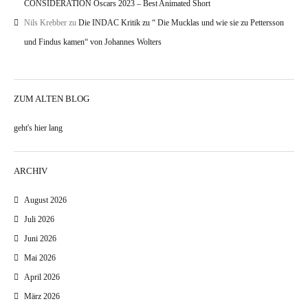
CONSIDERATION Oscars 2023 – Best Animated Short
Nils Krebber
zu
Die INDAC Kritik zu “ Die Mucklas und wie sie zu Pettersson
und Findus kamen“ von Johannes Wolters
ZUM ALTEN BLOG
geht's hier lang
ARCHIV
August 2026
Juli 2026
Juni 2026
Mai 2026
April 2026
März 2026