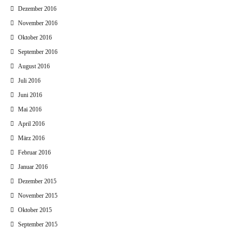
Dezember 2016
November 2016
Oktober 2016
September 2016
August 2016
Juli 2016
Juni 2016
Mai 2016
April 2016
März 2016
Februar 2016
Januar 2016
Dezember 2015
November 2015
Oktober 2015
September 2015