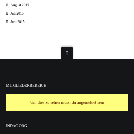
August 2015
Juli 2015
Juni 2015
MITGLIEDERBEREICH
Um dies zu sehen musst du angemeldet sein
INDAC.ORG