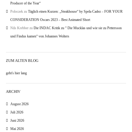
Producer of the Year“
Poloczek
zu
Täglich einen Kurzen: „Steakhouse“ by Spela Cadez – FOR YOUR
CONSIDERATION Oscars 2023 – Best Animated Short
Nils Krebber
zu
Die INDAC Kritik zu “ Die Mucklas und wie sie zu Pettersson
und Findus kamen“ von Johannes Wolters
ZUM ALTEN BLOG
geht's hier lang
ARCHIV
August 2026
Juli 2026
Juni 2026
Mai 2026