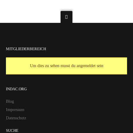
MITGLIEDERBEREICH
Um dies zu sehen musst du angemeldet sein
INDAC.ORG
Blog
Impressum
Datenschutz
SUCHE