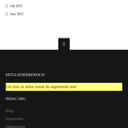
Juli 2015
Juni 2015
MITGLIEDERBEREICH
Um dies zu sehen musst du angemeldet sein
INDAC.ORG
Blog
Impressum
Datenschutz