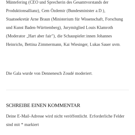
Müntefering (CEO und Sprecherin des Gesamtvorstands der
Produktionsallianz), Cem Özdemir (Bundesminister a.D.),
Staatssekretär Arne Braun (Ministerium für Wissenschaft, Forschung
und Kunst Baden-Württemberg), Jurymitglied Louis Klamroth
(Moderator „Hart aber fair“), die Schauspieler:innen Johannes
Heinrichs, Bettina Zimmermann, Kai Wiesinger, Lukas Sauer uvm.
Die Gala wurde von Dennenesch Zoudé moderiert.
SCHREIBE EINEN KOMMENTAR
Deine E-Mail-Adresse wird nicht veröffentlicht.
Erforderliche Felder
sind mit
*
markiert