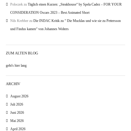
Poloczek
zu
Täglich einen Kurzen: „Steakhouse“ by Spela Cadez – FOR YOUR
CONSIDERATION Oscars 2023 – Best Animated Short
Nils Krebber
zu
Die INDAC Kritik zu “ Die Mucklas und wie sie zu Pettersson
und Findus kamen“ von Johannes Wolters
ZUM ALTEN BLOG
geht's hier lang
ARCHIV
August 2026
Juli 2026
Juni 2026
Mai 2026
April 2026