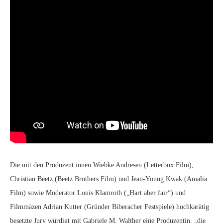
Die mit den Produzent:innen Wiebke Andresen (Letterbox Film),
Christian Beetz (Beetz Brothers Film) und Jean-Young Kwak (Amalia
Film) sowie Moderator Louis Klamroth („Hart aber fair“) und
Filmmäzen Adrian Kutter (Gründer Biberacher Festspiele) hochkarätig
besetzte Jury würdigt mit Gabriele M. Walther eine Produzentin, „die