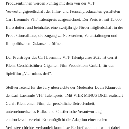
Produzent:innen werden künftig mit dem von der VFF
Verwertungsgesellschaft der Film- und Fernsehproduzenten gestifteten
Carl Laemmle VFF Talentpreis ausgezeichnet. Der Preis ist mit 15.000
Euro dotiert und beinhaltet eine zweijährige Fördermitgliedschaft in der
Produktionsallianz, die Zugang zu Netzwerken, Veranstaltungen und
filmpolitischen Diskursen eröffnet.
Der Preisträger des Carl Laemmle VFF Talentpreises 2025 ist Gerrit
Klein, Geschäftsführer Giganten Film Produktions GmbH, für den
Spielfilm „Vier minus drei“.
Stellvertretend für die Jury überreichte der Moderator Louis Klamroth
denCarl Laemmle VFF Talentpreis: „Mit VIER MINUS DREI realisiert
Gerrit Klein einen Film, der persönliche Betroffenheit,
unternehmerisches Risiko und künstlerische Verantwortung
eindrucksvoll vereint. Er ermöglicht die Adaption einer realen
Verlustgeschichte, verhandelt komplexe Rechtefragen und wahrt dabei