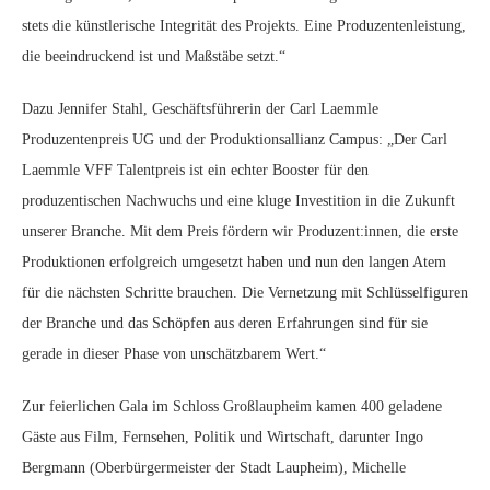
stets die künstlerische Integrität des Projekts. Eine Produzentenleistung,
die beeindruckend ist und Maßstäbe setzt.“
Dazu Jennifer Stahl, Geschäftsführerin der Carl Laemmle
Produzentenpreis UG und der Produktionsallianz Campus: „Der Carl
Laemmle VFF Talentpreis ist ein echter Booster für den
produzentischen Nachwuchs und eine kluge Investition in die Zukunft
unserer Branche. Mit dem Preis fördern wir Produzent:innen, die erste
Produktionen erfolgreich umgesetzt haben und nun den langen Atem
für die nächsten Schritte brauchen. Die Vernetzung mit Schlüsselfiguren
der Branche und das Schöpfen aus deren Erfahrungen sind für sie
gerade in dieser Phase von unschätzbarem Wert.“
Zur feierlichen Gala im Schloss Großlaupheim kamen 400 geladene
Gäste aus Film, Fernsehen, Politik und Wirtschaft, darunter Ingo
Bergmann (Oberbürgermeister der Stadt Laupheim), Michelle