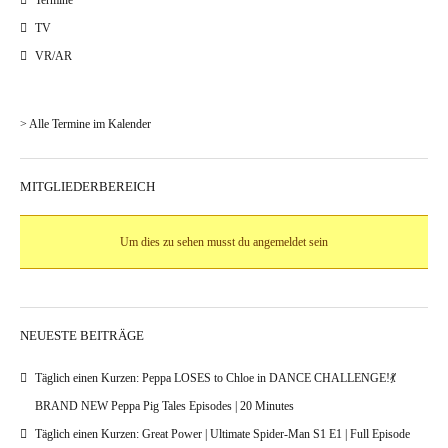
Termine
TV
VR/AR
> Alle Termine im Kalender
MITGLIEDERBEREICH
Um dies zu sehen musst du angemeldet sein
NEUESTE BEITRÄGE
Täglich einen Kurzen: Peppa LOSES to Chloe in DANCE CHALLENGE!💃
BRAND NEW Peppa Pig Tales Episodes | 20 Minutes
Täglich einen Kurzen: Great Power | Ultimate Spider-Man S1 E1 | Full Episode