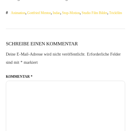
Animation
,
Gottfried Mentor
,
Indac
,
Stop-Motion
,
Studio Film Bilder
,
Trickfilm
SCHREIBE EINEN KOMMENTAR
Deine E-Mail-Adresse wird nicht veröffentlicht.
Erforderliche Felder
sind mit
*
markiert
KOMMENTAR
*