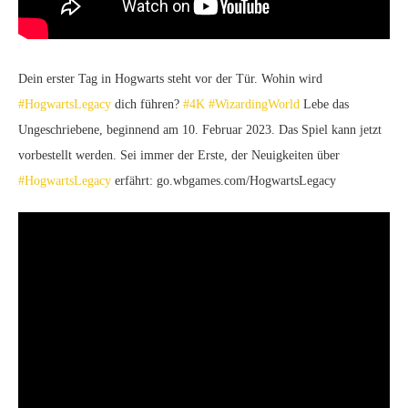
Dein erster Tag in Hogwarts steht vor der Tür. Wohin wird
#HogwartsLegacy
dich führen?
#4K
#WizardingWorld
Lebe das
Ungeschriebene, beginnend am 10. Februar 2023. Das Spiel kann jetzt
vorbestellt werden. Sei immer der Erste, der Neuigkeiten über
#HogwartsLegacy
erfährt: go.wbgames.com/HogwartsLegacy