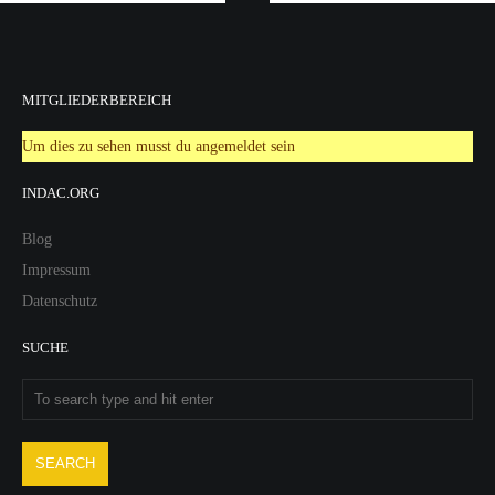
MITGLIEDERBEREICH
Um dies zu sehen musst du angemeldet sein
INDAC.ORG
Blog
Impressum
Datenschutz
SUCHE