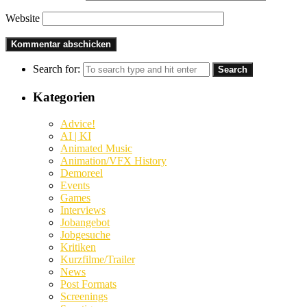
Website
Search for:
Kategorien
Advice!
AI | KI
Animated Music
Animation/VFX History
Demoreel
Events
Games
Interviews
Jobangebot
Jobgesuche
Kritiken
Kurzfilme/Trailer
News
Post Formats
Screenings