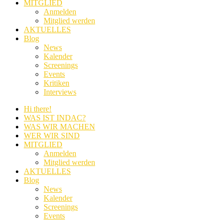
MITGLIED
Anmelden
Mitglied werden
AKTUELLES
Blog
News
Kalender
Screenings
Events
Kritiken
Interviews
Hi there!
WAS IST INDAC?
WAS WIR MACHEN
WER WIR SIND
MITGLIED
Anmelden
Mitglied werden
AKTUELLES
Blog
News
Kalender
Screenings
Events