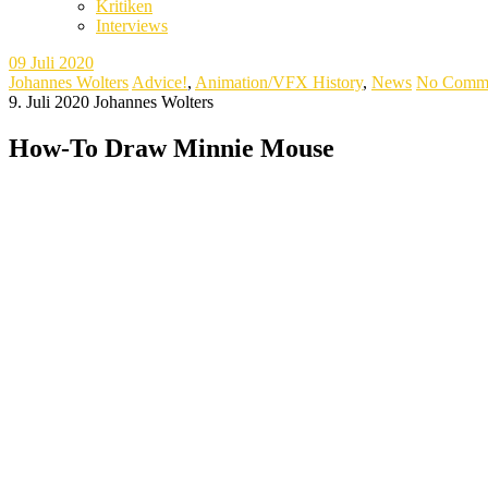
Kritiken
Interviews
09
Juli 2020
Johannes Wolters
Advice!
,
Animation/VFX History
,
News
No Comm
9. Juli 2020
Johannes Wolters
How-To Draw Minnie Mouse