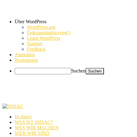
Über WordPress
WordPress.org
Dokumentation (engl.)
Learn WordPress
Support
Feedback
Anmelden
Registrieren
Suchen
Hi there!
WAS IST INDAC?
WAS WIR MACHEN
WER WIR SIND