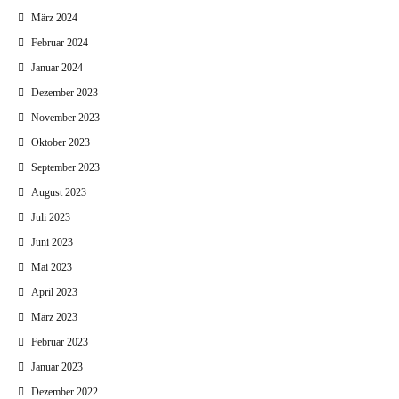
März 2024
Februar 2024
Januar 2024
Dezember 2023
November 2023
Oktober 2023
September 2023
August 2023
Juli 2023
Juni 2023
Mai 2023
April 2023
März 2023
Februar 2023
Januar 2023
Dezember 2022