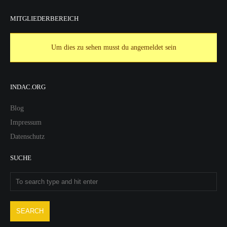
MITGLIEDERBEREICH
Um dies zu sehen musst du angemeldet sein
INDAC.ORG
Blog
Impressum
Datenschutz
SUCHE