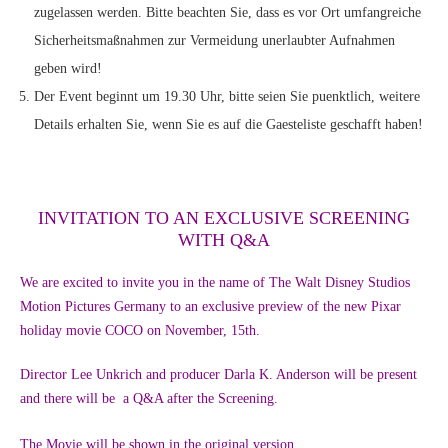
zugelassen werden. Bitte beachten Sie, dass es vor Ort umfangreiche
Sicherheitsmaßnahmen zur Vermeidung unerlaubter Aufnahmen
geben wird!
Der Event beginnt um 19.30 Uhr, bitte seien Sie puenktlich, weitere
Details erhalten Sie, wenn Sie es auf die Gaesteliste geschafft haben!
INVITATION TO AN EXCLUSIVE SCREENING
WITH Q&A
We are excited to invite you in the name of The Walt Disney Studios
Motion Pictures Germany to an exclusive preview of the new Pixar
holiday movie COCO on November, 15th.
Director Lee Unkrich and producer Darla K. Anderson will be present
and there will be a Q&A after the Screening.
The Movie will be shown in the original version.