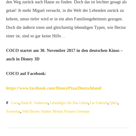
den Weg zurück nach Hause zu finden. Doch das ist leichter gesagt als
getan! Je mehr Miguel versucht, in die Welt der Lebenden zurück zu
kehren, umso tiefer wird er in ein altes Familiengeheimnis gezogen.
Doch die äußerst toten und gleichzeitig lebendigen Typen, wie Hector
einer ist, sind so gar keine Hilfe…
COCO startet am 30. November 2017 in den deutschen Kinos –
auch in Disney 3D
COCO auf Facebook:
https://www.facebook.com/DisneyPixarDeutschland/
Coco
,
Darla K. Anderson
,
Lebendiger Als Das Leben
,
Lee Unkrich
,
Q&A
,
Screening
,
Walt Disney Studios Motion Pictures Germany