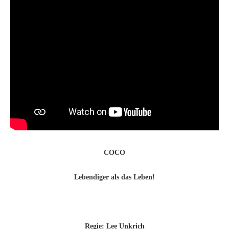
COCO
Lebendiger als das Leben!
Regie: Lee Unkrich