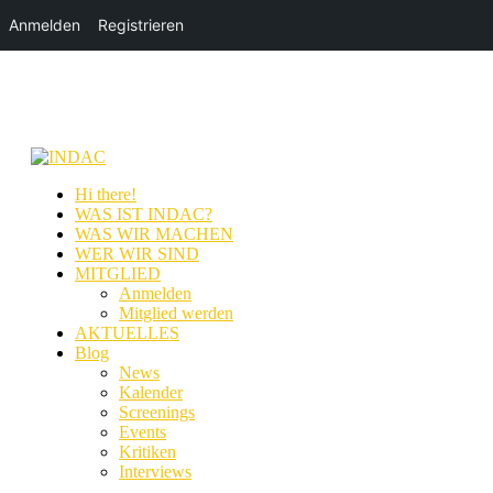
Anmelden
Registrieren
Hi there!
WAS IST INDAC?
WAS WIR MACHEN
WER WIR SIND
MITGLIED
Anmelden
Mitglied werden
AKTUELLES
Blog
News
Kalender
Screenings
Events
Kritiken
Interviews