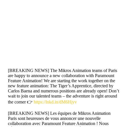
[BREAKING NEWS] The Mikros Animation teams of Paris
are happy to announce a new collaboration with Paramount
Feature Animation! We are starting the work together on the
new feature animation: The Tiger’s Apprentice, directed by
Carlos Baena and numerous positions are already open! Don’t
wait to join our talented teams – the adventure is right around
the corner 👉
https://lnkd.in/dM6Hjyv
[BREAKING NEWS] Les équipes de Mikros Animation
Paris sont heureuses de vous annoncer une nouvelle
collaboration avec Paramount Feature Animation ! Nous