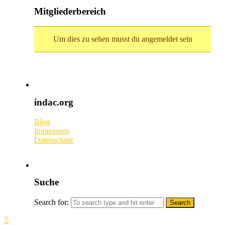
Mitgliederbereich
Um dies zu sehen musst du angemeldet sein
indac.org
Blog
Impressum
Datenschutz
Suche
Search for: