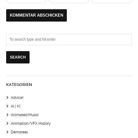
KATEGORIEN
Advice!
AI | KI
Animated Music
Animation/VFX History
Demoreel