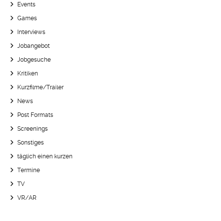
Events
Games
Interviews
Jobangebot
Jobgesuche
Kritiken
Kurzfilme/Trailer
News
Post Formats
Screenings
Sonstiges
täglich einen kurzen
Termine
TV
VR/AR