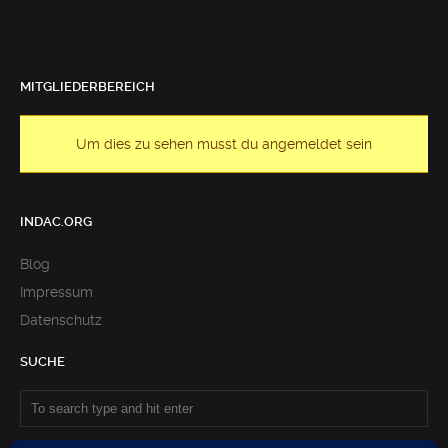
MITGLIEDERBEREICH
Um dies zu sehen musst du angemeldet sein
INDAC.ORG
Blog
Impressum
Datenschutz
SUCHE