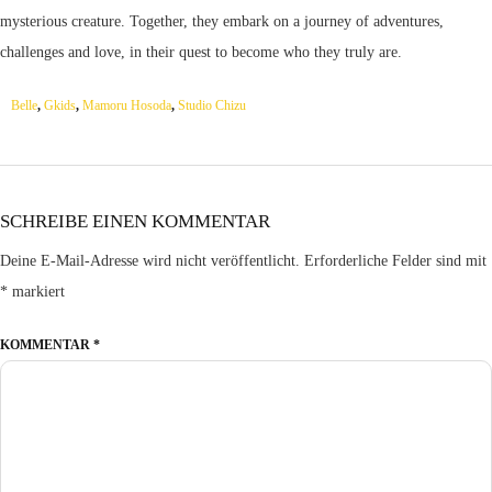
mysterious creature. Together, they embark on a journey of adventures,
challenges and love, in their quest to become who they truly are.
Belle
,
Gkids
,
Mamoru Hosoda
,
Studio Chizu
SCHREIBE EINEN KOMMENTAR
Deine E-Mail-Adresse wird nicht veröffentlicht.
Erforderliche Felder sind mit
*
markiert
KOMMENTAR
*