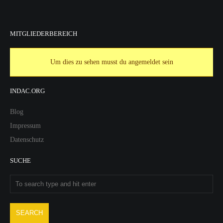
MITGLIEDERBEREICH
Um dies zu sehen musst du angemeldet sein
INDAC.ORG
Blog
Impressum
Datenschutz
SUCHE