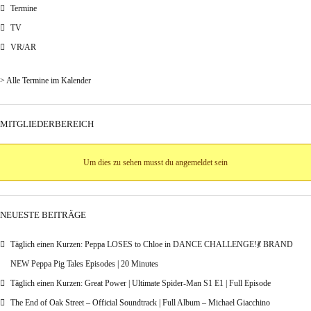
Termine
TV
VR/AR
> Alle Termine im Kalender
MITGLIEDERBEREICH
Um dies zu sehen musst du angemeldet sein
NEUESTE BEITRÄGE
Täglich einen Kurzen: Peppa LOSES to Chloe in DANCE CHALLENGE!💃 BRAND
NEW Peppa Pig Tales Episodes | 20 Minutes
Täglich einen Kurzen: Great Power | Ultimate Spider-Man S1 E1 | Full Episode
The End of Oak Street – Official Soundtrack | Full Album – Michael Giacchino