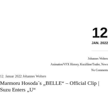
12
JAN. 2022
Johannes Wolters
Animation/VFX History
,
Kurzfilme/Trailer
,
News
No Comments
12. Januar 2022
Johannes Wolters
Marmoru Hosoda´s „BELLE“ – Official Clip |
Suzu Enters „U“