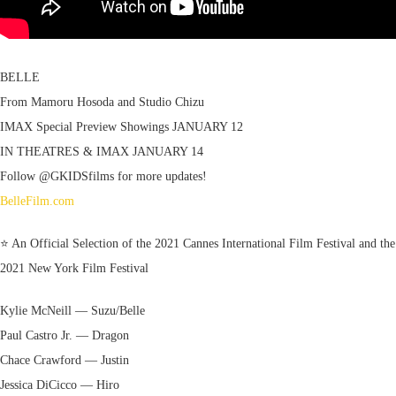
BELLE
From Mamoru Hosoda and Studio Chizu
IMAX Special Preview Showings JANUARY 12
IN THEATRES & IMAX JANUARY 14
Follow @GKIDSfilms for more updates!
BelleFilm.com
⭐️ An Official Selection of the 2021 Cannes International Film Festival and the
2021 New York Film Festival
Kylie McNeill — Suzu/Belle
Paul Castro Jr. — Dragon
Chace Crawford — Justin
Jessica DiCicco — Hiro