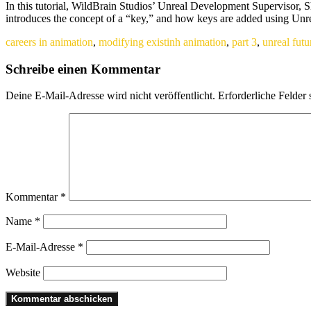
In this tutorial, WildBrain Studios’ Unreal Development Supervisor, 
introduces the concept of a “key,” and how keys are added using Unrea
careers in animation
,
modifying existinh animation
,
part 3
,
unreal futu
Schreibe einen Kommentar
Deine E-Mail-Adresse wird nicht veröffentlicht.
Erforderliche Felder 
Kommentar
*
Name
*
E-Mail-Adresse
*
Website