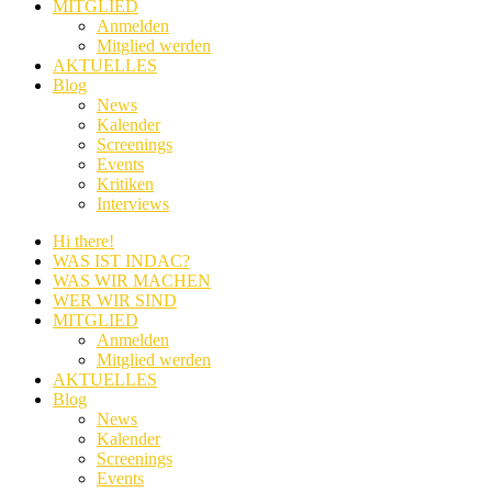
MITGLIED
Anmelden
Mitglied werden
AKTUELLES
Blog
News
Kalender
Screenings
Events
Kritiken
Interviews
Hi there!
WAS IST INDAC?
WAS WIR MACHEN
WER WIR SIND
MITGLIED
Anmelden
Mitglied werden
AKTUELLES
Blog
News
Kalender
Screenings
Events