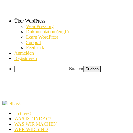
Über WordPress
WordPress.org
Dokumentation (engl.)
Learn WordPress
Support
Feedback
Anmelden
Registrieren
Suchen
Hi there!
WAS IST INDAC?
WAS WIR MACHEN
WER WIR SIND