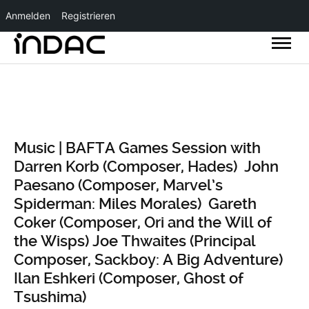
Anmelden
Registrieren
Music | BAFTA Games Session with
Darren Korb (Composer, Hades) John
Paesano (Composer, Marvel’s
Spiderman: Miles Morales) Gareth
Coker (Composer, Ori and the Will of
the Wisps) Joe Thwaites (Principal
Composer, Sackboy: A Big Adventure)
Ilan Eshkeri (Composer, Ghost of
Tsushima)