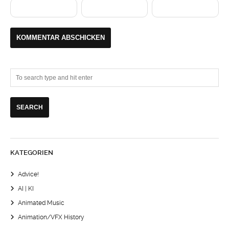
KATEGORIEN
Advice!
AI | KI
Animated Music
Animation/VFX History