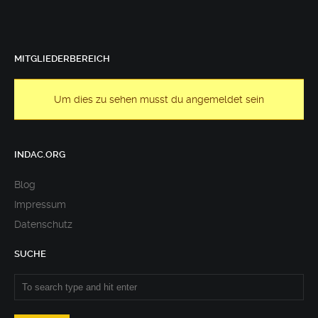
MITGLIEDERBEREICH
Um dies zu sehen musst du angemeldet sein
INDAC.ORG
Blog
Impressum
Datenschutz
SUCHE