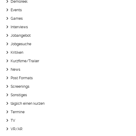
Demoreel
Events
Games
Interviews
Jobangebot
Jobgesuche
Kritiken
Kurzfilme/Trailer
News
Post Formats
Screenings
Sonstiges
täglich einen kurzen
Termine
TV
VR/AR