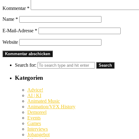
Kommentar
*
Name
*
E-Mail-Adresse
*
Website
Search for:
Kategorien
Advice!
AI | KI
Animated Music
Animation/VFX History
Demoreel
Events
Games
Interviews
Jobangebot