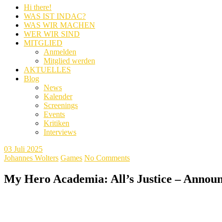
Hi there!
WAS IST INDAC?
WAS WIR MACHEN
WER WIR SIND
MITGLIED
Anmelden
Mitglied werden
AKTUELLES
Blog
News
Kalender
Screenings
Events
Kritiken
Interviews
03
Juli 2025
Johannes Wolters
Games
No Comments
My Hero Academia: All’s Justice – Annou