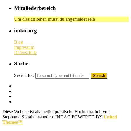
Mitgliederbereich
Um dies zu sehen musst du angemeldet sein
indac.org
Blog
Impressum
Datenschutz
Suche
Search for:
Diese Website ist als medienpraktische Bachelorarbeit von
Stephanie Spital entstanden.
INDAC POWERED BY
United
Themes™