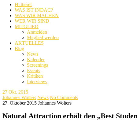
Hi there!
WAS IST INDAC?
WAS WIR MACHEN
WER WIR SIND
MITGLIED
Anmelden
Mitglied werden
AKTUELLES
Blog
News
Kalender
Screenings
Events
Kritiken
Interviews
27
Okt. 2015
Johannes Wolters
News
No Comments
27. Oktober 2015
Johannes Wolters
Natural Attraction erhält den „Best Stud