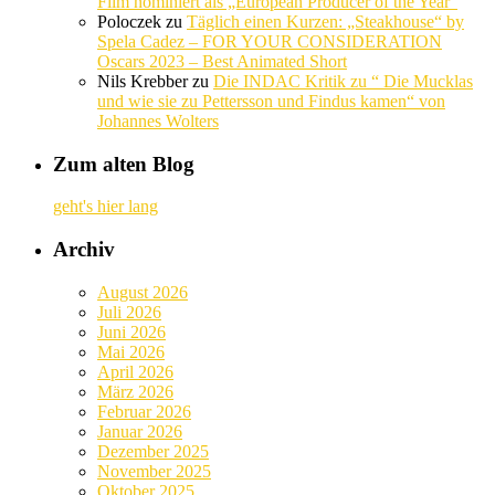
Film nominiert als „European Producer of the Year“
Poloczek
zu
Täglich einen Kurzen: „Steakhouse“ by
Spela Cadez – FOR YOUR CONSIDERATION
Oscars 2023 – Best Animated Short
Nils Krebber
zu
Die INDAC Kritik zu “ Die Mucklas
und wie sie zu Pettersson und Findus kamen“ von
Johannes Wolters
Zum alten Blog
geht's hier lang
Archiv
August 2026
Juli 2026
Juni 2026
Mai 2026
April 2026
März 2026
Februar 2026
Januar 2026
Dezember 2025
November 2025
Oktober 2025