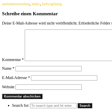
animationsinstitut
,
indac
,
ludwigsburg
Schreibe einen Kommentar
Deine E-Mail-Adresse wird nicht veröffentlicht.
Erforderliche Felder 
Kommentar
*
Name
*
E-Mail-Adresse
*
Website
Search for: