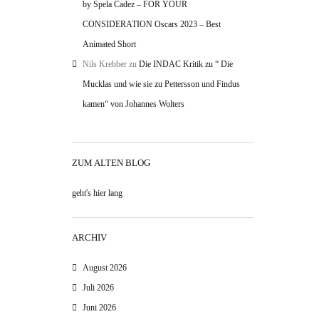
by Spela Cadez – FOR YOUR
CONSIDERATION Oscars 2023 – Best
Animated Short
Nils Krebber
zu
Die INDAC Kritik zu “ Die
Mucklas und wie sie zu Pettersson und Findus
kamen“ von Johannes Wolters
ZUM ALTEN BLOG
geht's hier lang
ARCHIV
August 2026
Juli 2026
Juni 2026