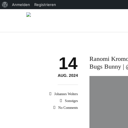
Über
Anmelden
Registrieren
WordPress
14
Ranomi Kromow
Bugs Bunny | ‪
AUG. 2024
Johannes Wolters
Sonstiges
No Comments