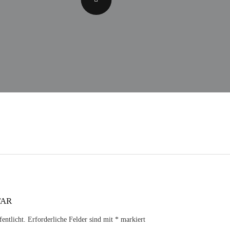
TAR
entlicht.
Erforderliche Felder sind mit
*
markiert