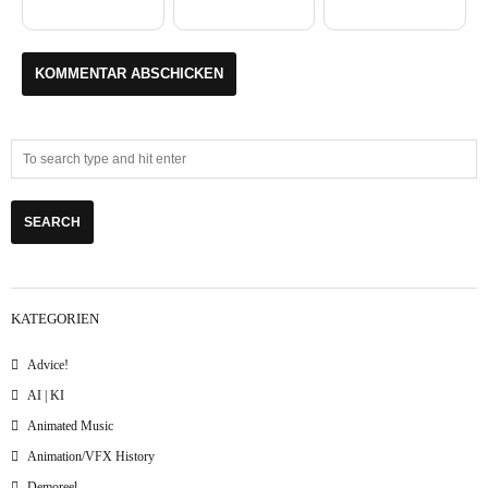
KATEGORIEN
Advice!
AI | KI
Animated Music
Animation/VFX History
Demoreel