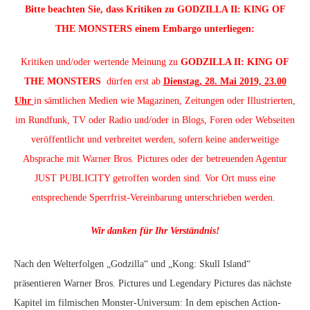
Bitte beachten Sie, dass Kritiken zu GODZILLA II: KING OF
THE MONSTERS einem Embargo unterliegen:
Kritiken und/oder wertende Meinung zu
GODZILLA II: KING OF
THE MONSTERS
dürfen erst ab
Dienstag, 28. Mai 2019, 23.00
Uhr
in sämtlichen Medien wie Magazinen, Zeitungen oder Illustrierten,
im Rundfunk, TV oder Radio und/oder in Blogs, Foren oder Webseiten
veröffentlicht und verbreitet werden, sofern keine anderweitige
Absprache mit Warner Bros. Pictures oder der betreuenden Agentur
JUST PUBLICITY getroffen worden sind. Vor Ort muss eine
entsprechende Sperrfrist-Vereinbarung unterschrieben werden.
Wir danken für Ihr Verständnis!
Nach den Welterfolgen „Godzilla“ und „Kong: Skull Island“
präsentieren Warner Bros. Pictures und Legendary Pictures das nächste
Kapitel im filmischen Monster-Universum: In dem epischen Action-