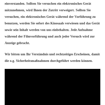
einverstanden. Sollten Sie versuchen ein elektronisches Gerät
mitzunehmen, wird Ihnen der Zutritt verweigert. Sollten Sie
versuchen, ein elektronisches Gerät während der Vorführung zu
benutzen, werden Sie sofort des Kinosaals verwiesen und das Gerät
sowie sein Inhalt werden von uns einbehalten. Jede Aufnahme
während der Filmvorführung und auch jeder Versuch wird zur
Anzeige gebracht.
Wir bitten um Ihr Verständnis und rechtzeitiges Erscheinen, damit
die o.g. Sicherheitsmaßnahmen durchgeführt werden können.