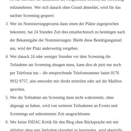
teilzunehmen. Wer sich danach ohne Grund abmeldet, wird für das
nächste Screening gesperrt.
Wer im Nominierungsprozess dann einen der Plätze zugesprochen
bekommt, hat 24 Stunden Zeit dies emailtechnisch zu bestätigen nach
der Bekanntgabe der Nominierungen. Bleibt diese Bestätigungsmail
aus, wird der Platz anderweitig vergeben.
Wer danach 24 oder weniger Stunden vor dem Screening die
Teilnahme am Screening absagen muss, kann dies ab jetzt nur noch
per Telefonat tun – die entsprechende Telefonnummer lautet 0176
9932 9757, also entweder mir direkt mitteilen oder auf die Mailbox
sprechen.
Wer die Teilnahme am Screening dann nicht wahrnimmt, ohne
abgesagt zu haben, wird von weiteren Teilnahmen an Events und
Screenings auf unbestimmte Zeit ausgeschlossen.
Wer keine INDAC Kritik für den Blog ohne Rücksprache mit mir
abliefert ohne sein Verhalten plausibel zu begründen, wird ebenfalls