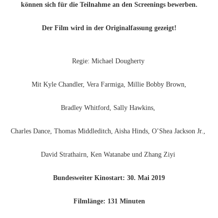
können sich für die Teilnahme an den Screenings bewerben.
Der Film wird in der Originalfassung gezeigt!
Regie: Michael Dougherty
Mit Kyle Chandler, Vera Farmiga, Millie Bobby Brown,
Bradley Whitford, Sally Hawkins,
Charles Dance, Thomas Middleditch, Aisha Hinds, O’Shea Jackson Jr.,
David Strathairn, Ken Watanabe und Zhang Ziyi
Bundesweiter Kinostart: 30. Mai 2019
Filmlänge: 131 Minuten