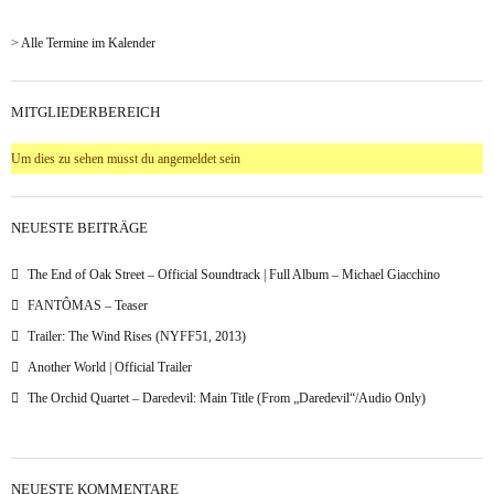
> Alle Termine im Kalender
MITGLIEDERBEREICH
Um dies zu sehen musst du angemeldet sein
NEUESTE BEITRÄGE
The End of Oak Street – Official Soundtrack | Full Album – Michael Giacchino
FANTÔMAS – Teaser
Trailer: The Wind Rises (NYFF51, 2013)
Another World | Official Trailer
The Orchid Quartet – Daredevil: Main Title (From „Daredevil“/Audio Only)
NEUESTE KOMMENTARE