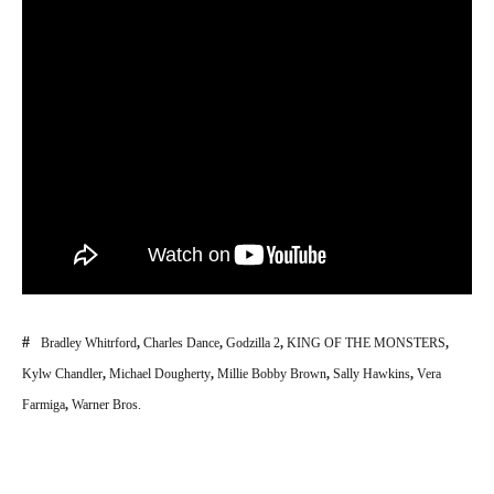
Bradley Whitrford
,
Charles Dance
,
Godzilla 2
,
KING OF THE MONSTERS
,
Kylw Chandler
,
Michael Dougherty
,
Millie Bobby Brown
,
Sally Hawkins
,
Vera
Farmiga
,
Warner Bros.