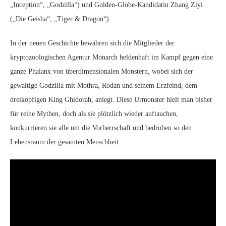
„Inception“, „Godzilla“) und Golden-Globe-Kandidatin Zhang Ziyi
(„Die Geisha“, „Tiger & Dragon“).
In der neuen Geschichte bewähren sich die Mitglieder der
kryptozoologischen Agentur Monarch heldenhaft im Kampf gegen eine
ganze Phalanx von überdimensionalen Monstern, wobei sich der
gewaltige Godzilla mit Mothra, Rodan und seinem Erzfeind, dem
dreiköpfigen King Ghidorah, anlegt. Diese Urmonster hielt man bisher
für reine Mythen, doch als sie plötzlich wieder auftauchen,
konkurrieren sie alle um die Vorherrschaft und bedrohen so den
Lebensraum der gesamten Menschheit.