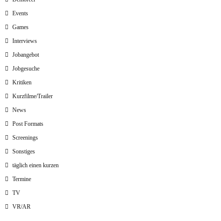
Events
Games
Interviews
Jobangebot
Jobgesuche
Kritiken
Kurzfilme/Trailer
News
Post Formats
Screenings
Sonstiges
täglich einen kurzen
Termine
TV
VR/AR