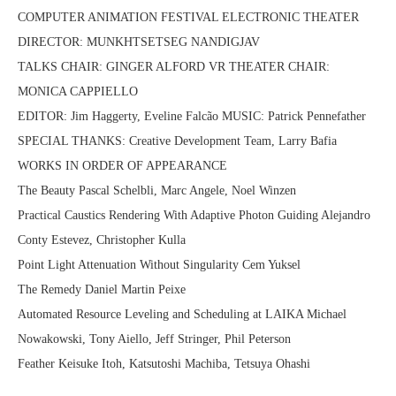
COMPUTER ANIMATION FESTIVAL ELECTRONIC THEATER
DIRECTOR: MUNKHTSETSEG NANDIGJAV
TALKS CHAIR: GINGER ALFORD VR THEATER CHAIR:
MONICA CAPPIELLO
EDITOR: Jim Haggerty, Eveline Falcão MUSIC: Patrick Pennefather
SPECIAL THANKS: Creative Development Team, Larry Bafia
WORKS IN ORDER OF APPEARANCE
The Beauty Pascal Schelbli, Marc Angele, Noel Winzen
Practical Caustics Rendering With Adaptive Photon Guiding Alejandro
Conty Estevez, Christopher Kulla
Point Light Attenuation Without Singularity Cem Yuksel
The Remedy Daniel Martin Peixe
Automated Resource Leveling and Scheduling at LAIKA Michael
Nowakowski, Tony Aiello, Jeff Stringer, Phil Peterson
Feather Keisuke Itoh, Katsutoshi Machiba, Tetsuya Ohashi