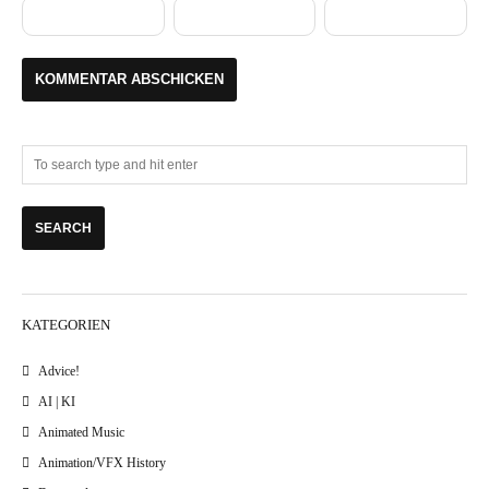
KATEGORIEN
Advice!
AI | KI
Animated Music
Animation/VFX History