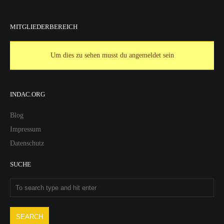
MITGLIEDERBEREICH
Um dies zu sehen musst du angemeldet sein
INDAC.ORG
Blog
Impressum
Datenschutz
SUCHE