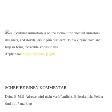
Skydance Animation is on the lookout for talented animators,
designers, and storytellers to join our team! Join a vibrant team and
help us bring incredible stories to life.
Apply here:
https://bit.ly/4hQxQmc
SCHREIBE EINEN KOMMENTAR
Deine E-Mail-Adresse wird nicht veröffentlicht.
Erforderliche Felder
sind mit
*
markiert