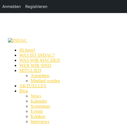
Anmelden
Registrieren
Hi there!
WAS IST INDAC?
WAS WIR MACHEN
WER WIR SIND
MITGLIED
Anmelden
Mitglied werden
AKTUELLES
Blog
News
Kalender
Screenings
Events
Kritiken
Interviews