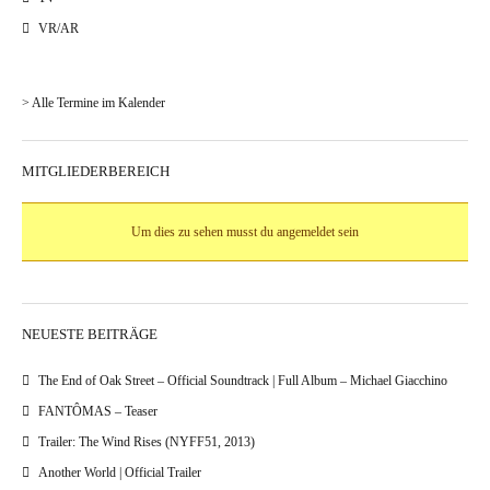
VR/AR
> Alle Termine im Kalender
MITGLIEDERBEREICH
Um dies zu sehen musst du angemeldet sein
NEUESTE BEITRÄGE
The End of Oak Street – Official Soundtrack | Full Album – Michael Giacchino
FANTÔMAS – Teaser
Trailer: The Wind Rises (NYFF51, 2013)
Another World | Official Trailer