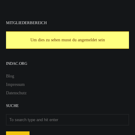
MITGLIEDERBEREICH
Um dies zu sehen musst du angemeldet sein
INDAC.ORG
Blog
Impressum
Datenschutz
SUCHE