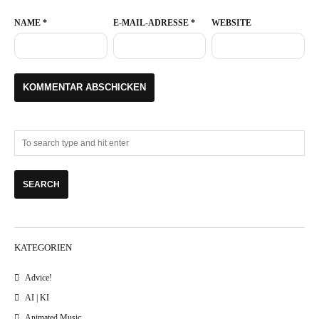
NAME
*
E-MAIL-ADRESSE
*
WEBSITE
KATEGORIEN
Advice!
AI | KI
Animated Music