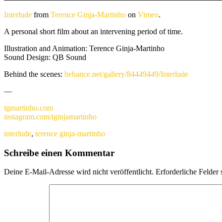
Interlude
from
Terence Ginja-Martinho
on
Vimeo
.
A personal short film about an intervening period of time.
Illustration and Animation: Terence Ginja-Martinho
Sound Design: QB Sound
Behind the scenes:
behance.net/gallery/84449449/Interlude
—
tgmartinho.com
instagram.com/tginjamartinho
interlude
,
terence ginja-martinho
Schreibe einen Kommentar
Deine E-Mail-Adresse wird nicht veröffentlicht.
Erforderliche Felder 