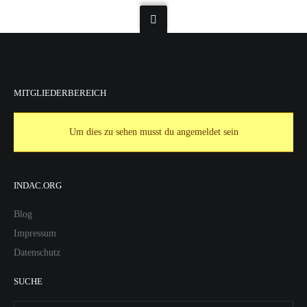
MITGLIEDERBEREICH
Um dies zu sehen musst du angemeldet sein
INDAC.ORG
Blog
Impressum
Datenschutz
SUCHE