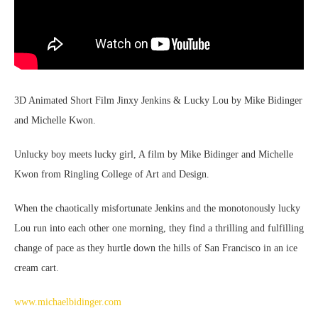
3D Animated Short Film Jinxy Jenkins & Lucky Lou by Mike Bidinger
and Michelle Kwon.
Unlucky boy meets lucky girl, A film by Mike Bidinger and Michelle
Kwon from Ringling College of Art and Design.
When the chaotically misfortunate Jenkins and the monotonously lucky
Lou run into each other one morning, they find a thrilling and fulfilling
change of pace as they hurtle down the hills of San Francisco in an ice
cream cart.
www.michaelbidinger.com