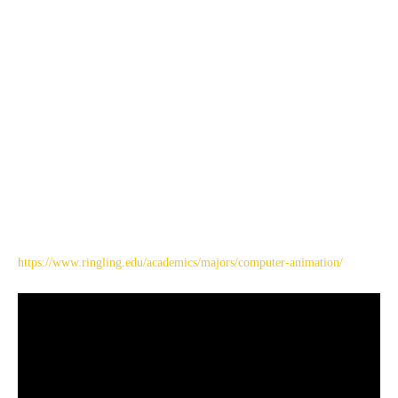
https://www.ringling.edu/academics/majors/computer-animation/