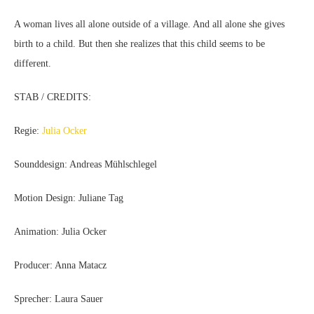
A woman lives all alone outside of a village. And all alone she gives
birth to a child. But then she realizes that this child seems to be
different.
STAB / CREDITS:
Regie:
Julia Ocker
Sounddesign: Andreas Mühlschlegel
Motion Design: Juliane Tag
Animation: Julia Ocker
Producer: Anna Matacz
Sprecher: Laura Sauer