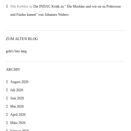
Nils Krebber
zu
Die INDAC Kritik zu “ Die Mucklas und wie sie zu Pettersson
und Findus kamen“ von Johannes Wolters
ZUM ALTEN BLOG
geht's hier lang
ARCHIV
August 2026
Juli 2026
Juni 2026
Mai 2026
April 2026
März 2026