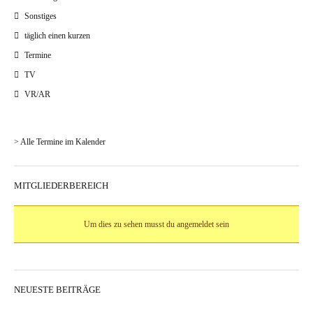
Sonstiges
täglich einen kurzen
Termine
TV
VR/AR
> Alle Termine im Kalender
MITGLIEDERBEREICH
Um dies zu sehen musst du angemeldet sein
NEUESTE BEITRÄGE