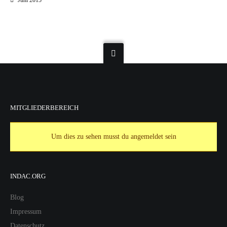
Juni 2015
MITGLIEDERBEREICH
Um dies zu sehen musst du angemeldet sein
INDAC.ORG
Blog
Impressum
Datenschutz