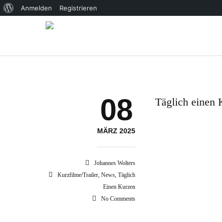
Über
Anmelden
Registrieren
WordPress
08
Täglich einen
MÄRZ 2025
Johannes Wolters
Kurzfilme/Trailer
,
News
,
Täglich
Einen Kurzen
No Comments