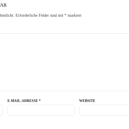
TAR
entlicht.
Erforderliche Felder sind mit
*
markiert
E-MAIL-ADRESSE
*
WEBSITE