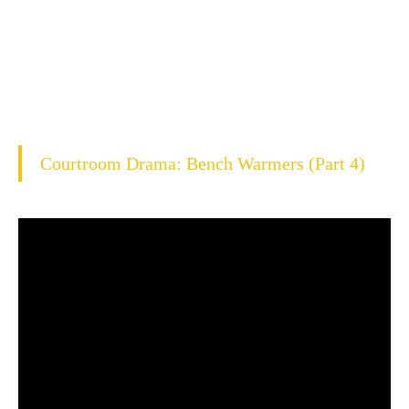
Courtroom Drama: Bench Warmers (Part 4)