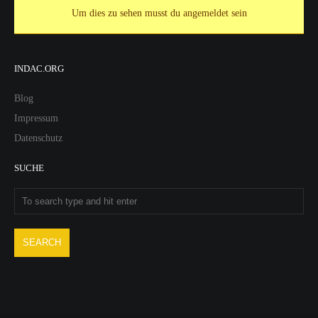
Um dies zu sehen musst du angemeldet sein
INDAC.ORG
Blog
Impressum
Datenschutz
SUCHE