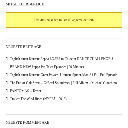
MITGLIEDERBEREICH
Um dies zu sehen musst du angemeldet sein
NEUESTE BEITRÄGE
Täglich einen Kurzen: Peppa LOSES to Chloe in DANCE CHALLENGE!💃
BRAND NEW Peppa Pig Tales Episodes | 20 Minutes
Täglich einen Kurzen: Great Power | Ultimate Spider-Man S1 E1 | Full Episode
The End of Oak Street – Official Soundtrack | Full Album – Michael Giacchino
FANTÔMAS – Teaser
Trailer: The Wind Rises (NYFF51, 2013)
NEUESTE KOMMENTARE