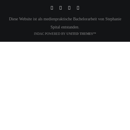
Diese Website ist als medienpraktische Bachelorarbeit von Stephanie
Spital entstanden.
INDAC POWERED BY
UNITED THEMES™