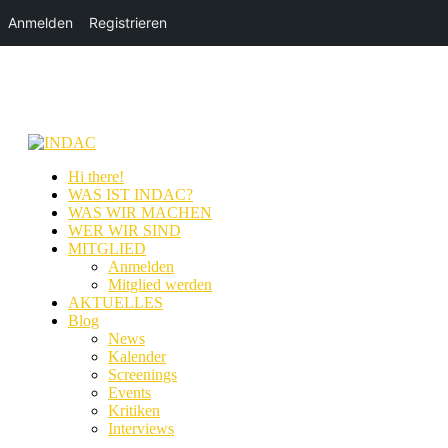
Anmelden
Registrieren
Hi there!
WAS IST INDAC?
WAS WIR MACHEN
WER WIR SIND
MITGLIED
Anmelden
Mitglied werden
AKTUELLES
Blog
News
Kalender
Screenings
Events
Kritiken
Interviews