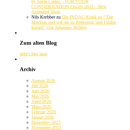
by Spela Cadez – FOR YOUR
CONSIDERATION Oscars 2023 – Best
Animated Short
Nils Krebber
zu
Die INDAC Kritik zu “ Die
Mucklas und wie sie zu Pettersson und Findus
kamen“ von Johannes Wolters
Zum alten Blog
geht's hier lang
Archiv
August 2026
Juli 2026
Juni 2026
Mai 2026
April 2026
März 2026
Februar 2026
Januar 2026
Dezember 2025
November 2025